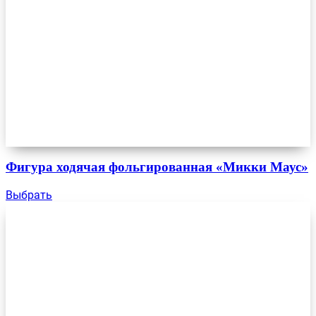
Фигура ходячая фольгированная «Микки Маус»
Выбрать