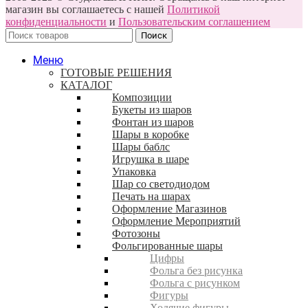
магазин вы соглашаетесь с нашей
Политикой
конфиденциальности
и
Пользовательским соглашением
Поиск
Меню
ГОТОВЫЕ РЕШЕНИЯ
КАТАЛОГ
Композиции
Букеты из шаров
Фонтан из шаров
Шары в коробке
Шары баблс
Игрушка в шаре
Упаковка
Шар со светодиодом
Печать на шарах
Оформление Магазинов
Оформление Мероприятий
Фотозоны
Фольгированные шары
Цифры
Фольга без рисунка
Фольга с рисунком
Фигуры
Ходячие фигуры