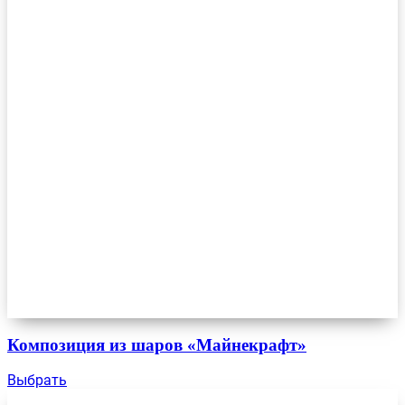
Композиция из шаров «Майнекрафт»
Выбрать