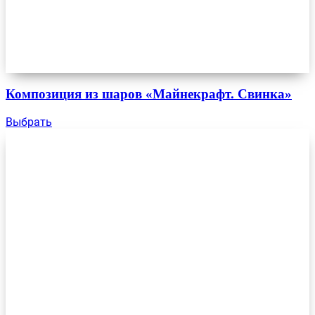
Композиция из шаров «Майнекрафт. Свинка»
Выбрать