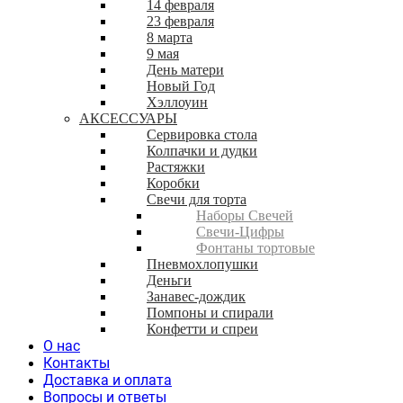
14 февраля
23 февраля
8 марта
9 мая
День матери
Новый Год
Хэллоуин
АКСЕССУАРЫ
Сервировка стола
Колпачки и дудки
Растяжки
Коробки
Свечи для торта
Наборы Свечей
Свечи-Цифры
Фонтаны тортовые
Пневмохлопушки
Деньги
Занавес-дождик
Помпоны и спирали
Конфетти и спреи
О нас
Контакты
Доставка и оплата
Вопросы и ответы