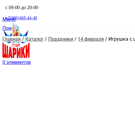
с 09-00 до 20-00
+7(906)468-44-48
Меню
Поиск
Главная
 / 
Каталог
 / 
Праздники
 / 
14 февраля
 / 
Игрушка с 
0
элементов