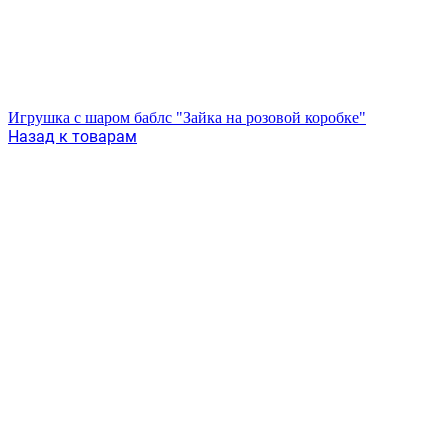
Игрушка с шаром баблс "Зайка на розовой коробке"
Назад к товарам