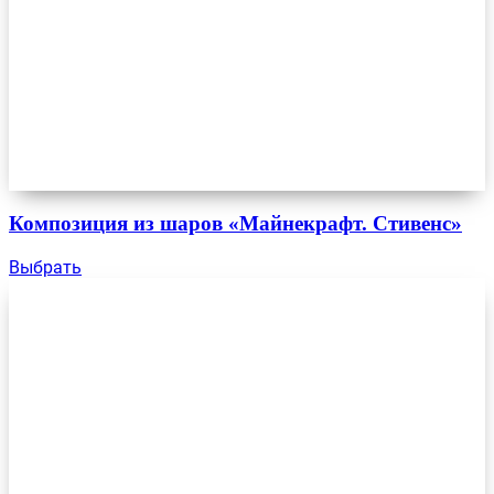
Композиция из шаров «Майнекрафт. Стивенс»
Выбрать