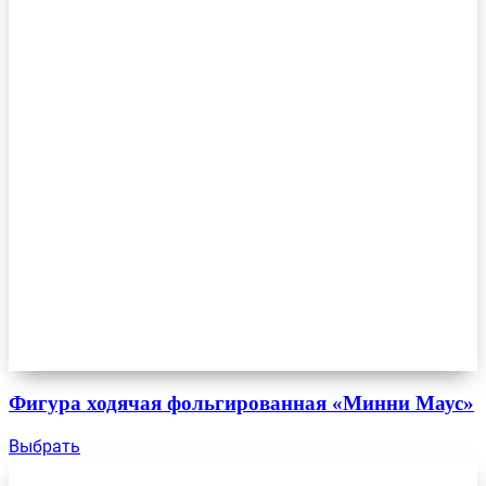
Фигура ходячая фольгированная «Минни Маус»
Выбрать