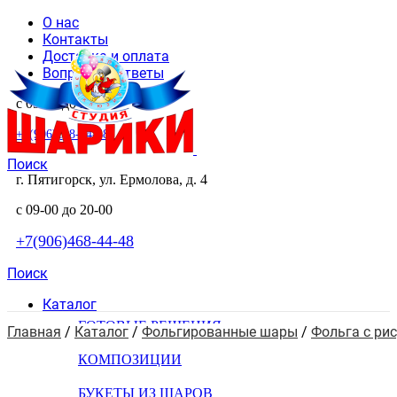
О нас
Контакты
Доставка и оплата
Вопросы и ответы
с 09-00 до 20-00
+7(906)468-44-48
Поиск
г. Пятигорск, ул. Ермолова, д. 4
с 09-00 до 20-00
+7(906)468-44-48
Поиск
Каталог
ГОТОВЫЕ РЕШЕНИЯ
Главная
 / 
Каталог
 / 
Фольгированные шары
 / 
Фольга с ри
КОМПОЗИЦИИ
БУКЕТЫ ИЗ ШАРОВ