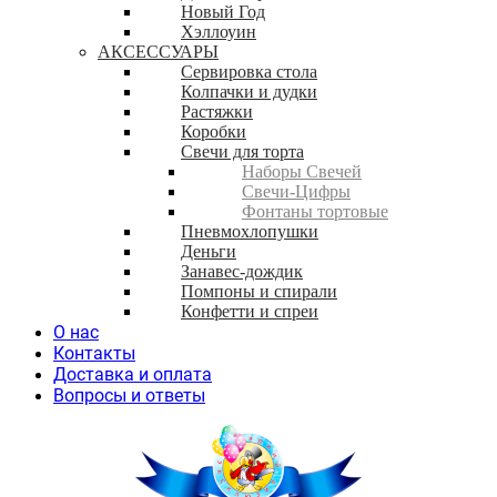
Новый Год
Хэллоуин
АКСЕССУАРЫ
Сервировка стола
Колпачки и дудки
Растяжки
Коробки
Свечи для торта
Наборы Свечей
Свечи-Цифры
Фонтаны тортовые
Пневмохлопушки
Деньги
Занавес-дождик
Помпоны и спирали
Конфетти и спреи
О нас
Контакты
Доставка и оплата
Вопросы и ответы