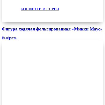
КОНФЕТТИ И СПРЕИ
Фигура ходячая фольгированная «Микки Маус»
Выбрать