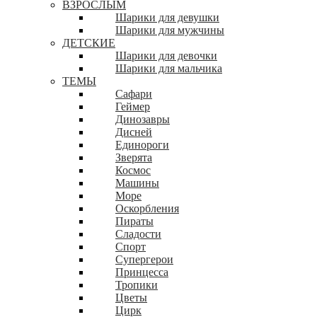
ВЗРОСЛЫМ
Шарики для девушки
Шарики для мужчины
ДЕТСКИЕ
Шарики для девочки
Шарики для мальчика
ТЕМЫ
Сафари
Геймер
Динозавры
Дисней
Единороги
Зверята
Космос
Машины
Море
Оскорбления
Пираты
Сладости
Спорт
Супергерои
Принцесса
Тропики
Цветы
Цирк