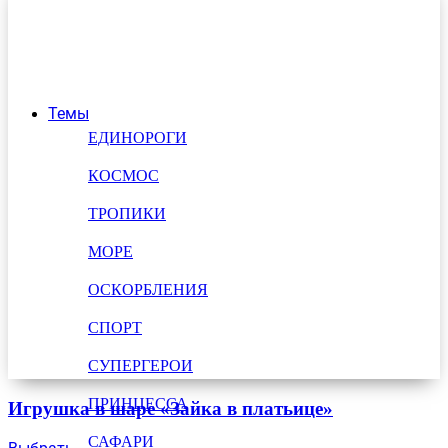
Темы
ЕДИНОРОГИ
КОСМОС
ТРОПИКИ
МОРЕ
ОСКОРБЛЕНИЯ
СПОРТ
СУПЕРГЕРОИ
ПРИНЦЕССА
Игрушка в шаре «Зайка в платьице»
САФАРИ