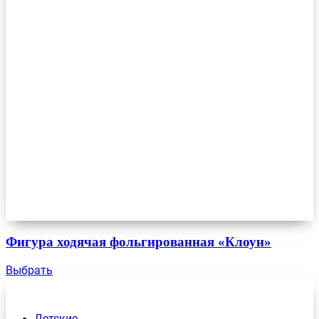
Фигура ходячая фольгированная «Клоун»
Выбрать
Детские