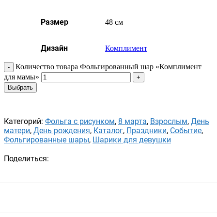
Размер
48 см
Дизайн
Комплимент
Количество товара Фольгированный шар «Комплимент
для мамы»
Выбрать
Категорий:
Фольга с рисунком
,
8 марта
,
Взрослым
,
День
матери
,
День рождения
,
Каталог
,
Праздники
,
Событие
,
Фольгированные шары
,
Шарики для девушки
Поделиться: