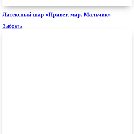
Латексный шар «Привет, мир. Мальчик»
Выбрать