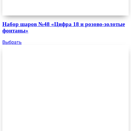
Набор шаров №48 «Цифра 18 и розово-золотые
фонтаны»
Выбрать