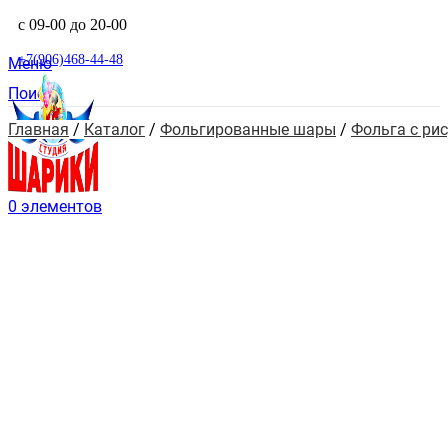
с 09-00 до 20-00
+7(906)468-44-48
Меню
Поиск
Главная
 / 
Каталог
 / 
Фольгированные шары
 / 
Фольга с ри
0
элементов