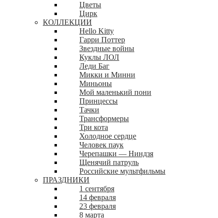
Цветы
Цирк
КОЛЛЕКЦИИ
Hello Kitty
Гарри Поттер
Звездные войны
Куклы ЛОЛ
Леди Баг
Микки и Минни
Миньоны
Мой маленький пони
Принцессы
Тачки
Трансформеры
Три кота
Холодное сердце
Человек паук
Черепашки — Ниндзя
Щенячий патруль
Российские мультфильмы
ПРАЗДНИКИ
1 сентября
14 февраля
23 февраля
8 марта