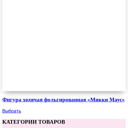
Фигура ходячая фольгированная «Микки Маус»
Выбрать
КАТЕГОРИИ ТОВАРОВ