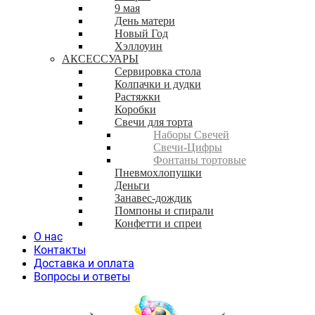
9 мая
День матери
Новый Год
Хэллоуин
АКСЕССУАРЫ
Сервировка стола
Колпачки и дудки
Растяжки
Коробки
Свечи для торта
Наборы Свечей
Свечи-Цифры
Фонтаны тортовые
Пневмохлопушки
Деньги
Занавес-дождик
Помпоны и спирали
Конфетти и спреи
О нас
Контакты
Доставка и оплата
Вопросы и ответы