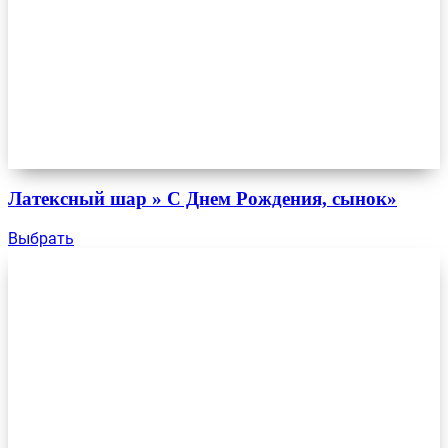
Латексный шар » С Днем Рождения, сынок»
Выбрать