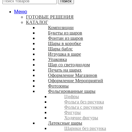
Поиск
Меню
ГОТОВЫЕ РЕШЕНИЯ
КАТАЛОГ
Композиции
Букеты из шаров
Фонтан из шаров
Шары в коробке
Шары баблс
Игрушка в шаре
Упаковка
Шар со светодиодом
Печать на шарах
Оформление Магазинов
Оформление Мероприятий
Фотозоны
Фольгированные шары
Цифры
Фольга без рисунка
Фольга с рисунком
Фигуры
Ходячие фигуры
Латексные шары
Шарики без рисунка