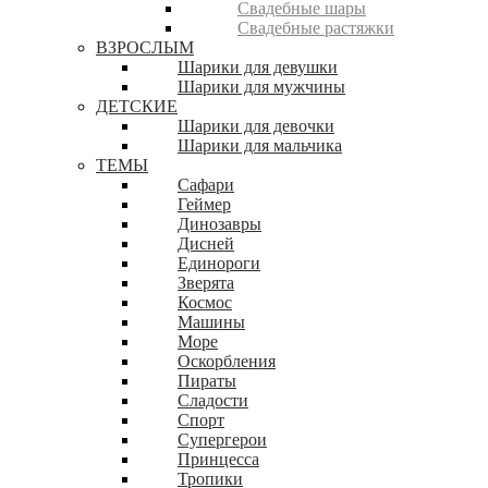
Свадебные шары
Свадебные растяжки
ВЗРОСЛЫМ
Шарики для девушки
Шарики для мужчины
ДЕТСКИЕ
Шарики для девочки
Шарики для мальчика
ТЕМЫ
Сафари
Геймер
Динозавры
Дисней
Единороги
Зверята
Космос
Машины
Море
Оскорбления
Пираты
Сладости
Спорт
Супергерои
Принцесса
Тропики