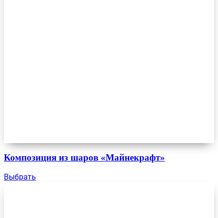
Композиция из шаров «Майнекрафт»
Выбрать