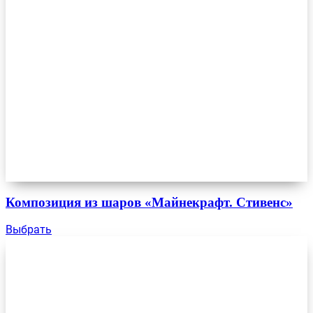
Композиция из шаров «Майнекрафт. Стивенс»
Выбрать