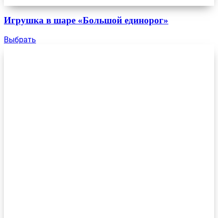
Игрушка в шаре «Большой единорог»
Выбрать