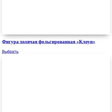
Фигура ходячая фольгированная «Клоун»
Выбрать