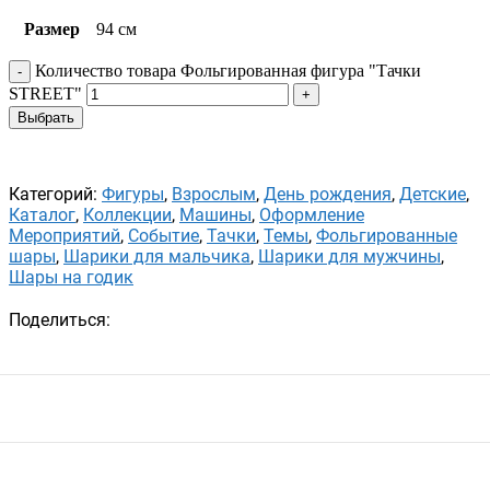
Размер
94 см
Количество товара Фольгированная фигура "Тачки
STREET"
Выбрать
Категорий:
Фигуры
,
Взрослым
,
День рождения
,
Детские
,
Каталог
,
Коллекции
,
Машины
,
Оформление
Мероприятий
,
Событие
,
Тачки
,
Темы
,
Фольгированные
шары
,
Шарики для мальчика
,
Шарики для мужчины
,
Шары на годик
Поделиться: