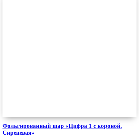
Фольгированный шар «Цифра 1 с короной.
Сиреневая»