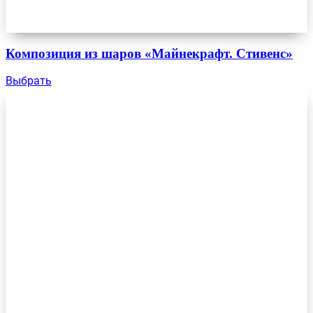
Композиция из шаров «Майнекрафт. Стивенс»
Выбрать