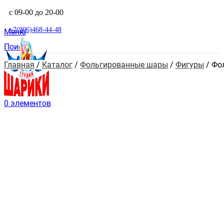
с 09-00 до 20-00
+7(906)468-44-48
Меню
Поиск
Главная
 / 
Каталог
 / 
Фольгированные шары
 / 
Фигуры
 / 
Фо
0
элементов