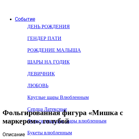
Событие
ДЕНЬ РОЖДЕНИЯ
ГЕНДЕР ПАТИ
РОЖДЕНИЕ МАЛЫША
ШАРЫ НА ГОДИК
ДЕВИЧНИК
ЛЮБОВЬ
Круглые шары Влюбленным
Сердца Латексные
Фольгированная фигура «Мишка с
маркером», голубой
Фольгированные шары влюбленным
Букеты влюбленным
Описание