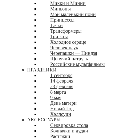
Микки и Минни
Миньоны
Мой маленький пони
Принцессы
Тачки
Трансформеры
Три кота
Холодное сердце
Человек паук
Черепашки — Ниндзя
Щенячий патруль
Российские мультфильмы
ПРАЗДНИКИ
1 сентября
14 февраля
23 февраля
8 марта
9 мая
День матери
Новый Год
Хэллоуин
АКСЕССУАРЫ
Сервировка стола
Колпачки и дудки
Растяжки