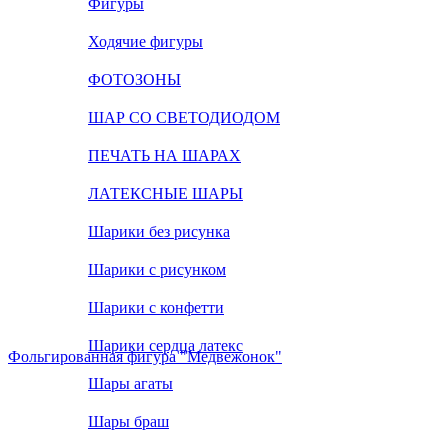
Фигуры
Ходячие фигуры
ФОТОЗОНЫ
ШАР СО СВЕТОДИОДОМ
ПЕЧАТЬ НА ШАРАХ
ЛАТЕКСНЫЕ ШАРЫ
Шарики без рисунка
Шарики с рисунком
Шарики с конфетти
Шарики сердца латекс
Фольгированная фигура "Медвежонок"
Шары агаты
Шары браш