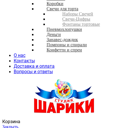
Коробки
Свечи для торта
Наборы Свечей
Свечи-Цифры
Фонтаны тортовые
Пневмохлопушки
Деньги
Занавес-дождик
Помпоны и спирали
Конфетти и спреи
О нас
Контакты
Доставка и оплата
Вопросы и ответы
Корзина
Закрыть