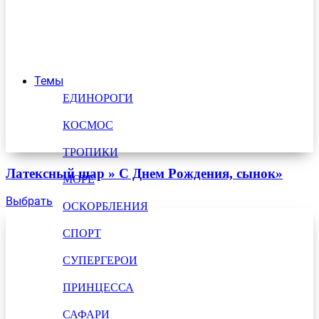
Темы
ЕДИНОРОГИ
КОСМОС
ТРОПИКИ
Латексный шар » С Днем Рождения, сынок»
МОРЕ
Выбрать
ОСКОРБЛЕНИЯ
СПОРТ
СУПЕРГЕРОИ
ПРИНЦЕССА
САФАРИ