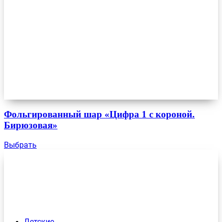
Фольгированный шар «Цифра 1 с короной.
Бирюзовая»
Выбрать
Детские