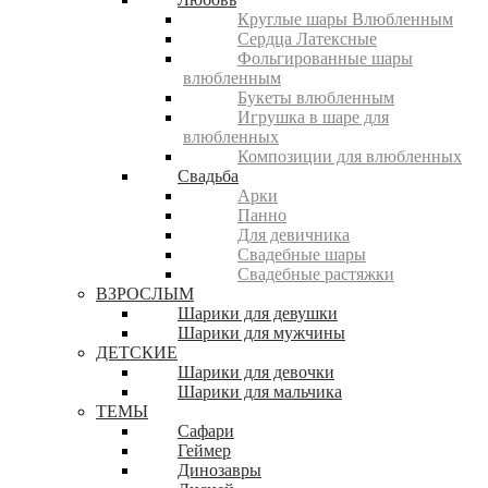
Круглые шары Влюбленным
Сердца Латексные
Фольгированные шары
влюбленным
Букеты влюбленным
Игрушка в шаре для
влюбленных
Композиции для влюбленных
Свадьба
Арки
Панно
Для девичника
Свадебные шары
Свадебные растяжки
ВЗРОСЛЫМ
Шарики для девушки
Шарики для мужчины
ДЕТСКИЕ
Шарики для девочки
Шарики для мальчика
ТЕМЫ
Сафари
Геймер
Динозавры