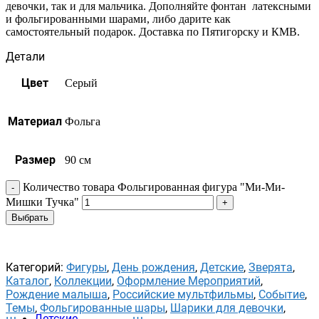
девочки, так и для мальчика. Дополняйте фонтан латексными
и фольгированными шарами, либо дарите как
самостоятельный подарок. Доставка по Пятигорску и КМВ.
Детали
Цвет
Серый
Материал
Фольга
Размер
90 см
Количество товара Фольгированная фигура "Ми-Ми-
Мишки Тучка"
Выбрать
Категорий:
Фигуры
,
День рождения
,
Детские
,
Зверята
,
Каталог
,
Коллекции
,
Оформление Мероприятий
,
Рождение малыша
,
Российские мультфильмы
,
Событие
,
Темы
,
Фольгированные шары
,
Шарики для девочки
,
Детские