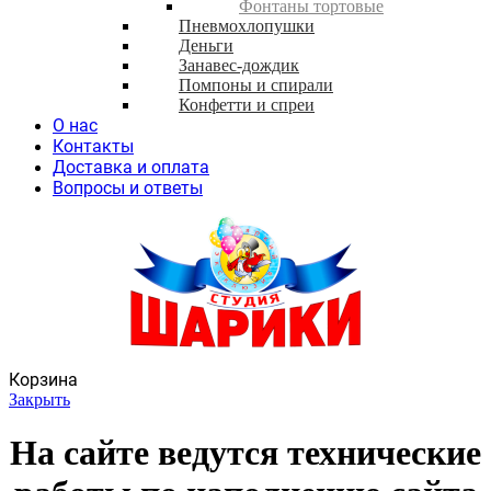
Фонтаны тортовые
Пневмохлопушки
Деньги
Занавес-дождик
Помпоны и спирали
Конфетти и спреи
О нас
Контакты
Доставка и оплата
Вопросы и ответы
Корзина
Закрыть
На сайте ведутся технические