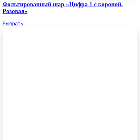
Фольгированный шар «Цифра 1 с короной.
Розовая»
Выбрать