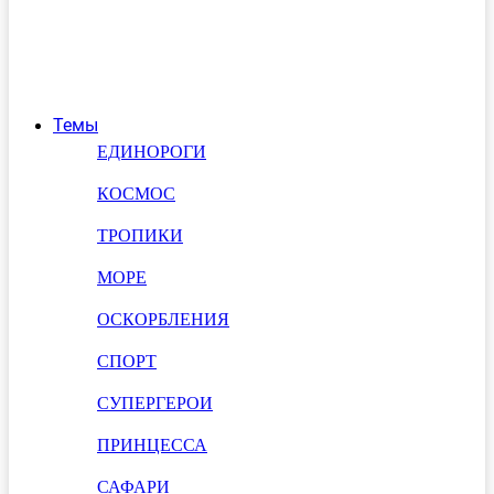
Темы
ЕДИНОРОГИ
КОСМОС
ТРОПИКИ
МОРЕ
ОСКОРБЛЕНИЯ
СПОРТ
СУПЕРГЕРОИ
ПРИНЦЕССА
САФАРИ