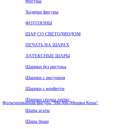
Фигуры
Ходячие фигуры
ФОТОЗОНЫ
ШАР СО СВЕТОДИОДОМ
ПЕЧАТЬ НА ШАРАХ
ЛАТЕКСНЫЕ ШАРЫ
Шарики без рисунка
Шарики с рисунком
Шарики с конфетти
Шарики сердца латекс
Фольгированная фигура "Ми-Ми-Мишки Кеша"
Шары агаты
Шары браш