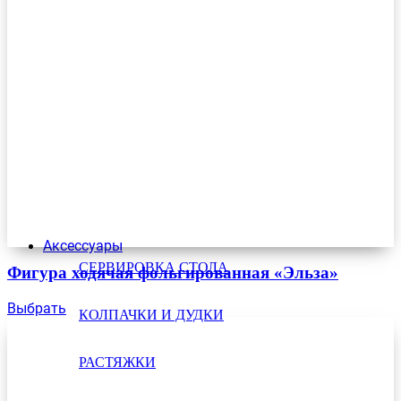
Аксессуары
СЕРВИРОВКА СТОЛА
Фигура ходячая фольгированная «Эльза»
Выбрать
КОЛПАЧКИ И ДУДКИ
РАСТЯЖКИ