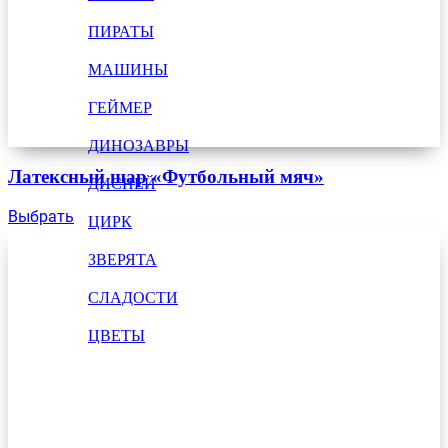
ПИРАТЫ
МАШИНЫ
ГЕЙМЕР
ДИНОЗАВРЫ
Латексный шар «Футбольный мяч»
ДИСНЕЙ
Выбрать
ЦИРК
ЗВЕРЯТА
СЛАДОСТИ
ЦВЕТЫ