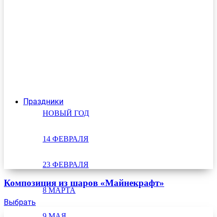
Праздники
НОВЫЙ ГОД
14 ФЕВРАЛЯ
23 ФЕВРАЛЯ
Композиция из шаров «Майнекрафт»
8 МАРТА
Выбрать
9 МАЯ