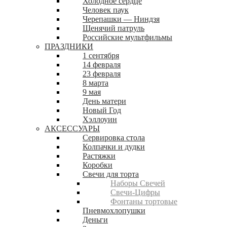
Холодное сердце
Человек паук
Черепашки — Ниндзя
Щенячий патруль
Российские мультфильмы
ПРАЗДНИКИ
1 сентября
14 февраля
23 февраля
8 марта
9 мая
День матери
Новый Год
Хэллоуин
АКСЕССУАРЫ
Сервировка стола
Колпачки и дудки
Растяжки
Коробки
Свечи для торта
Наборы Свечей
Свечи-Цифры
Фонтаны тортовые
Пневмохлопушки
Деньги