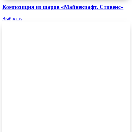
Композиция из шаров «Майнекрафт. Стивенс»
Выбрать