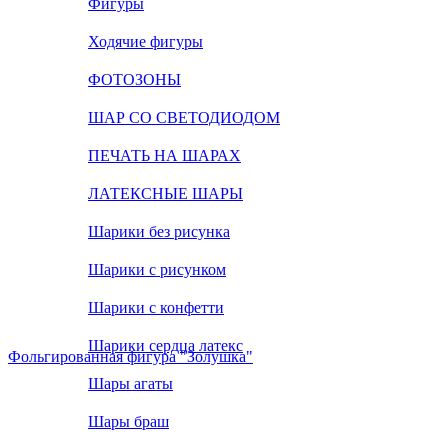
Фигуры
Ходячие фигуры
ФОТОЗОНЫ
ШАР СО СВЕТОДИОДОМ
ПЕЧАТЬ НА ШАРАХ
ЛАТЕКСНЫЕ ШАРЫ
Шарики без рисунка
Шарики с рисунком
Шарики с конфетти
Шарики сердца латекс
Фольгированная фигура "Золушка"
Шары агаты
Шары браш