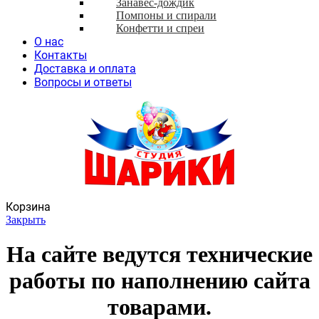
Занавес-дождик
Помпоны и спирали
Конфетти и спреи
О нас
Контакты
Доставка и оплата
Вопросы и ответы
Корзина
Закрыть
На сайте ведутся технические
работы по наполнению сайта
товарами.