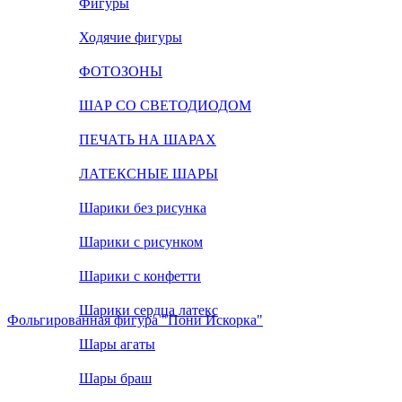
Фигуры
Ходячие фигуры
ФОТОЗОНЫ
ШАР СО СВЕТОДИОДОМ
ПЕЧАТЬ НА ШАРАХ
ЛАТЕКСНЫЕ ШАРЫ
Шарики без рисунка
Шарики с рисунком
Шарики с конфетти
Шарики сердца латекс
Фольгированная фигура "Пони Искорка"
Шары агаты
Шары браш