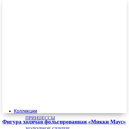
Коллекции
ПРИНЦЕССЫ
Фигура ходячая фольгированная «Микки Маус»
ХОЛОДНОЕ СЕРДЦЕ