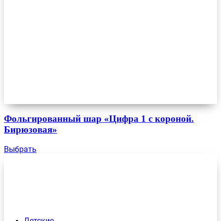
Фольгированный шар «Цифра 1 с короной.
Бирюзовая»
Выбрать
Детские