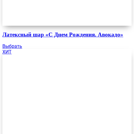
Латексный шар «С Днем Рождения. Авокадо»
Выбрать
ХИТ