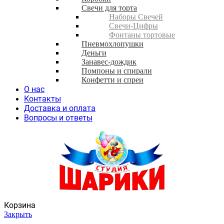
Свечи для торта
Наборы Свечей
Свечи-Цифры
Фонтаны тортовые
Пневмохлопушки
Деньги
Занавес-дождик
Помпоны и спирали
Конфетти и спреи
О нас
Контакты
Доставка и оплата
Вопросы и ответы
Корзина
Закрыть