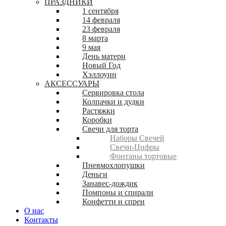
ПРАЗДНИКИ
1 сентября
14 февраля
23 февраля
8 марта
9 мая
День матери
Новый Год
Хэллоуин
АКСЕССУАРЫ
Сервировка стола
Колпачки и дудки
Растяжки
Коробки
Свечи для торта
Наборы Свечей
Свечи-Цифры
Фонтаны тортовые
Пневмохлопушки
Деньги
Занавес-дождик
Помпоны и спирали
Конфетти и спреи
О нас
Контакты