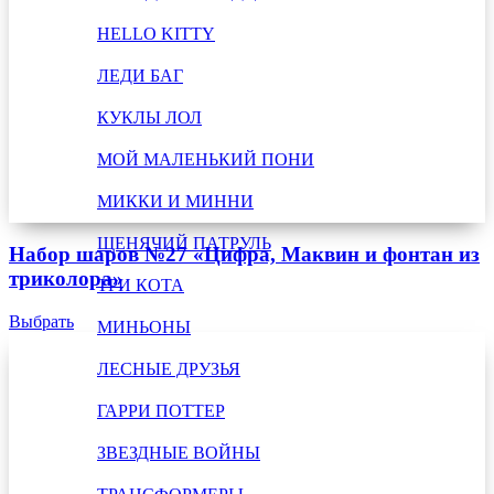
HELLO KITTY
ЛЕДИ БАГ
КУКЛЫ ЛОЛ
МОЙ МАЛЕНЬКИЙ ПОНИ
МИККИ И МИННИ
ЩЕНЯЧИЙ ПАТРУЛЬ
Набор шаров №27 «Цифра, Маквин и фонтан из
триколора»
ТРИ КОТА
Выбрать
МИНЬОНЫ
ЛЕСНЫЕ ДРУЗЬЯ
ГАРРИ ПОТТЕР
ЗВЕЗДНЫЕ ВОЙНЫ