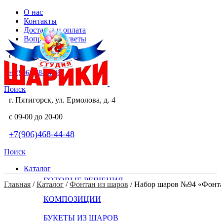
О нас
Контакты
Доставка и оплата
Вопросы и ответы
с 09-00 до 20-00
+7(906)468-44-48
Поиск
г. Пятигорск, ул. Ермолова, д. 4
с 09-00 до 20-00
+7(906)468-44-48
Поиск
Каталог
ГОТОВЫЕ РЕШЕНИЯ
Главная
 / 
Каталог
 / 
Фонтан из шаров
 / 
Набор шаров №94 «Фонта
КОМПОЗИЦИИ
БУКЕТЫ ИЗ ШАРОВ