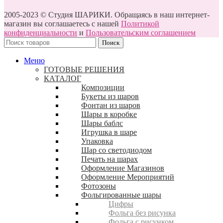
2005-2023 © Студия ШАРИКИ. Обращаясь в наш интернет-
магазин вы соглашаетесь с нашей
Политикой
конфиденциальности
и
Пользовательским соглашением
Поиск
Меню
ГОТОВЫЕ РЕШЕНИЯ
КАТАЛОГ
Композиции
Букеты из шаров
Фонтан из шаров
Шары в коробке
Шары баблс
Игрушка в шаре
Упаковка
Шар со светодиодом
Печать на шарах
Оформление Магазинов
Оформление Мероприятий
Фотозоны
Фольгированные шары
Цифры
Фольга без рисунка
Фольга с рисунком