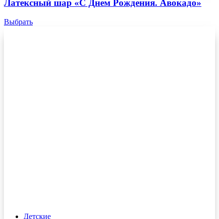
Латексный шар «С Днем Рождения. Авокадо»
Выбрать
Детские