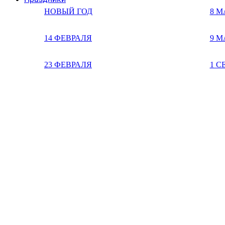
НОВЫЙ ГОД
8 М
14 ФЕВРАЛЯ
9 М
23 ФЕВРАЛЯ
1 С