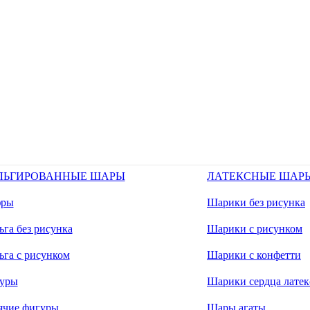
ЛЬГИРОВАННЫЕ ШАРЫ
ЛАТЕКСНЫЕ ШАР
ры
Шарики без рисунка
га без рисунка
Шарики с рисунком
ьга с рисунком
Шарики с конфетти
уры
Шарики сердца латек
ячие фигуры
Шары агаты