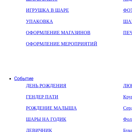
ИГРУШКА В ШАРЕ
ФО
УПАКОВКА
ША
ОФОРМЛЕНИЕ МАГАЗИНОВ
ПЕ
ОФОРМЛЕНИЕ МЕРОПРИЯТИЙ
Событие
ДЕНЬ РОЖДЕНИЯ
ЛЮ
ГЕНДЕР ПАТИ
Кру
РОЖДЕНИЕ МАЛЫША
Сер
ШАРЫ НА ГОДИК
Фол
ДЕВИЧНИК
Бук