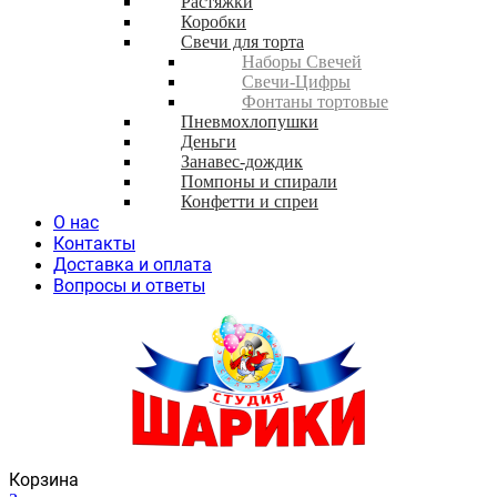
Растяжки
Коробки
Свечи для торта
Наборы Свечей
Свечи-Цифры
Фонтаны тортовые
Пневмохлопушки
Деньги
Занавес-дождик
Помпоны и спирали
Конфетти и спреи
О нас
Контакты
Доставка и оплата
Вопросы и ответы
Корзина