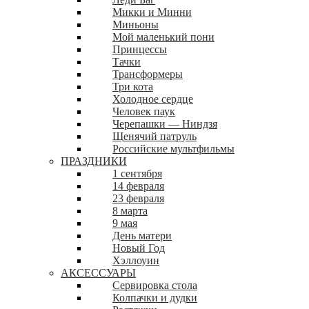
Микки и Минни
Миньоны
Мой маленький пони
Принцессы
Тачки
Трансформеры
Три кота
Холодное сердце
Человек паук
Черепашки — Ниндзя
Щенячий патруль
Российские мультфильмы
ПРАЗДНИКИ
1 сентября
14 февраля
23 февраля
8 марта
9 мая
День матери
Новый Год
Хэллоуин
АКСЕССУАРЫ
Сервировка стола
Колпачки и дудки