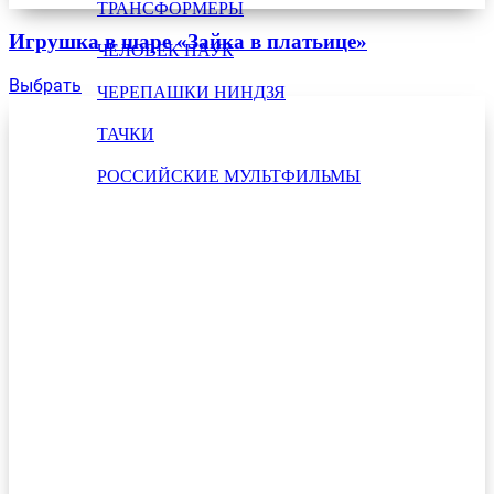
ТРАНСФОРМЕРЫ
Игрушка в шаре «Зайка в платьице»
ЧЕЛОВЕК ПАУК
Выбрать
ЧЕРЕПАШКИ НИНДЗЯ
ТАЧКИ
РОССИЙСКИЕ МУЛЬТФИЛЬМЫ