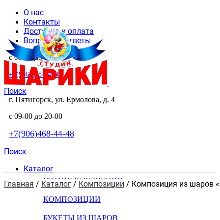
О нас
Контакты
Доставка и оплата
Вопросы и ответы
с 09-00 до 20-00
+7(906)468-44-48
Поиск
г. Пятигорск, ул. Ермолова, д. 4
с 09-00 до 20-00
+7(906)468-44-48
Поиск
Каталог
ГОТОВЫЕ РЕШЕНИЯ
Главная
 / 
Каталог
 / 
Композиции
 / 
Композиция из шаров 
КОМПОЗИЦИИ
БУКЕТЫ ИЗ ШАРОВ