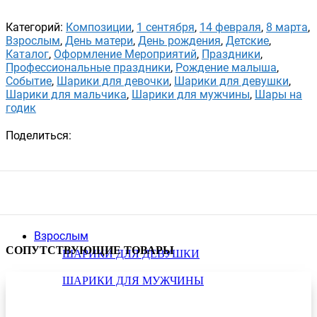
Категорий:
Композиции
,
1 сентября
,
14 февраля
,
8 марта
,
Взрослым
,
День матери
,
День рождения
,
Детские
,
Каталог
,
Оформление Мероприятий
,
Праздники
,
Профессиональные праздники
,
Рождение малыша
,
Событие
,
Шарики для девочки
,
Шарики для девушки
,
Шарики для мальчика
,
Шарики для мужчины
,
Шары на
годик
Поделиться:
Взрослым
СОПУТСТВУЮЩИЕ ТОВАРЫ
ШАРИКИ ДЛЯ ДЕВУШКИ
ШАРИКИ ДЛЯ МУЖЧИНЫ