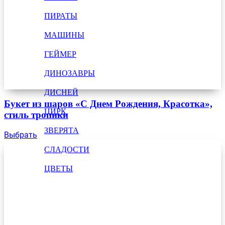
ПИРАТЫ
МАШИНЫ
ГЕЙМЕР
ДИНОЗАВРЫ
ДИСНЕЙ
Букет из шаров «С Днем Рождения, Красотка»,
ЦИРК
стиль тропики
ЗВЕРЯТА
Выбрать
СЛАДОСТИ
ЦВЕТЫ