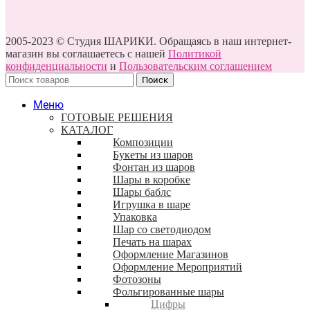
2005-2023 © Студия ШАРИКИ. Обращаясь в наш интернет-
магазин вы соглашаетесь с нашей
Политикой
конфиденциальности
и
Пользовательским соглашением
Поиск
Меню
ГОТОВЫЕ РЕШЕНИЯ
КАТАЛОГ
Композиции
Букеты из шаров
Фонтан из шаров
Шары в коробке
Шары баблс
Игрушка в шаре
Упаковка
Шар со светодиодом
Печать на шарах
Оформление Магазинов
Оформление Мероприятий
Фотозоны
Фольгированные шары
Цифры