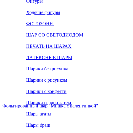
Фигуры
Ходячие фигуры
ФОТОЗОНЫ
ШАР СО СВЕТОДИОДОМ
ПЕЧАТЬ НА ШАРАХ
ЛАТЕКСНЫЕ ШАРЫ
Шарики без рисунка
Шарики с рисунком
Шарики с конфетти
Шарики сердца латекс
Фольгированный шар "Мишка с валентинкой"
Шары агаты
Шары браш