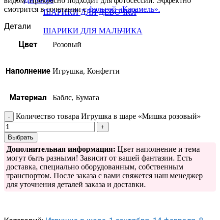
видом. Прекрасно подходит для фотосессий. Эффектно
смотрится в сочетании с
фольгой «Карамель».
ШАРИКИ ДЛЯ ДЕВОЧКИ
Детали
ШАРИКИ ДЛЯ МАЛЬЧИКА
Цвет
Розовый
Наполнение
Игрушка, Конфетти
Материал
Баблс, Бумага
Количество товара Игрушка в шаре «Мишка розовый»
Выбрать
Дополнительная информация:
Цвет наполнение и тема
могут быть разными! Зависит от вашей фантазии. Есть
доставка, специально оборудованным, собственным
транспортом. После заказа с вами свяжется наш менеджер
для уточнения деталей заказа и доставки.