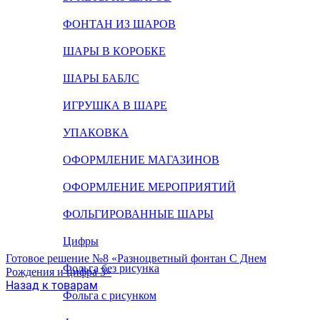
ФОНТАН ИЗ ШАРОВ
ШАРЫ В КОРОБКЕ
ШАРЫ БАБЛС
ИГРУШКА В ШАРЕ
УПАКОВКА
ОФОРМЛЕНИЕ МАГАЗИНОВ
ОФОРМЛЕНИЕ МЕРОПРИЯТИЙ
ФОЛЬГИРОВАННЫЕ ШАРЫ
Цифры
Готовое решение №8 «Разноцветный фонтан С Днем
Фольга без рисунка
Рождения и цифра 3»
Назад к товарам
Фольга с рисунком