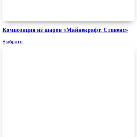
Композиция из шаров «Майнекрафт. Стивенс»
Выбрать