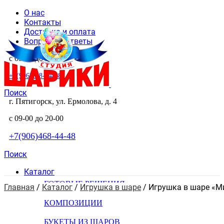
О нас
Контакты
Доставка и оплата
Вопросы и ответы
с 09-00 до 20-00
+7(906)468-44-48
Поиск
г. Пятигорск, ул. Ермолова, д. 4
с 09-00 до 20-00
+7(906)468-44-48
Поиск
Каталог
ГОТОВЫЕ РЕШЕНИЯ
Главная
 / 
Каталог
 / 
Игрушка в шаре
 / 
Игрушка в шаре «М
КОМПОЗИЦИИ
БУКЕТЫ ИЗ ШАРОВ