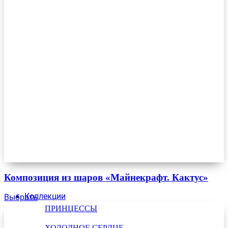
Композиция из шаров «Майнекрафт. Кактус»
Коллекции
Выбрать
ПРИНЦЕССЫ
ХОЛОДНОЕ СЕРДЦЕ