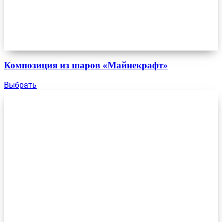
Композиция из шаров «Майнекрафт»
Выбрать