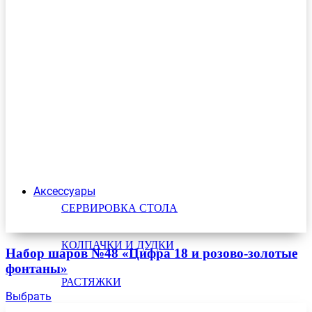
Аксессуары
СЕРВИРОВКА СТОЛА
КОЛПАЧКИ И ДУДКИ
Набор шаров №48 «Цифра 18 и розово-золотые
фонтаны»
РАСТЯЖКИ
Выбрать