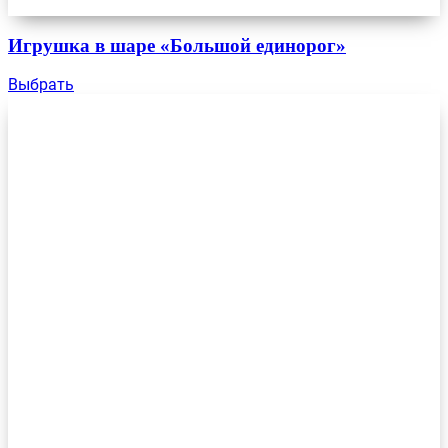
Игрушка в шаре «Большой единорог»
Выбрать