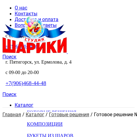
О нас
Контакты
Доставка и оплата
Вопросы и ответы
с 09-00 до 20-00
+7(906)468-44-48
Поиск
г. Пятигорск, ул. Ермолова, д. 4
с 09-00 до 20-00
+7(906)468-44-48
Поиск
Каталог
ГОТОВЫЕ РЕШЕНИЯ
Главная
 / 
Каталог
 / 
Готовые решения
 / 
Готовое решение
КОМПОЗИЦИИ
БУКЕТЫ ИЗ ШАРОВ