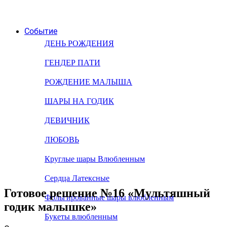
Событие
ДЕНЬ РОЖДЕНИЯ
ГЕНДЕР ПАТИ
РОЖДЕНИЕ МАЛЫША
ШАРЫ НА ГОДИК
ДЕВИЧНИК
ЛЮБОВЬ
Круглые шары Влюбленным
Сердца Латексные
Готовое решение №16 «Мультяшный
Фольгированные шары влюбленным
годик малышке»
Букеты влюбленным