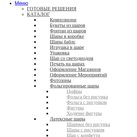
Меню
ГОТОВЫЕ РЕШЕНИЯ
КАТАЛОГ
Композиции
Букеты из шаров
Фонтан из шаров
Шары в коробке
Шары баблс
Игрушка в шаре
Упаковка
Шар со светодиодом
Печать на шарах
Оформление Магазинов
Оформление Мероприятий
Фотозоны
Фольгированные шары
Цифры
Фольга без рисунка
Фольга с рисунком
Фигуры
Ходячие фигуры
Латексные шары
Шарики без рисунка
Шары с рисунком
Шар с конфетти