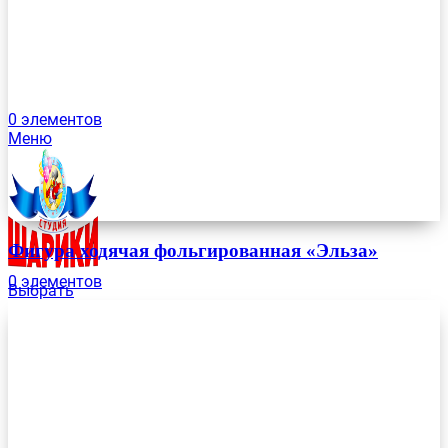
0
элементов
Меню
Фигура ходячая фольгированная «Эльза»
0
элементов
Выбрать