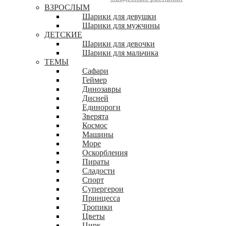
ВЗРОСЛЫМ
Шарики для девушки
Шарики для мужчины
ДЕТСКИЕ
Шарики для девочки
Шарики для мальчика
ТЕМЫ
Сафари
Геймер
Динозавры
Дисней
Единороги
Зверята
Космос
Машины
Море
Оскорбления
Пираты
Сладости
Спорт
Супергерои
Принцесса
Тропики
Цветы
Цирк