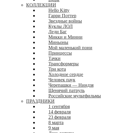
КОЛЛЕКЦИИ
Hello Kitty
Гарри Поттер
Звездные войны
Куклы ЛОЛ
Леди Баг
Микки и Минни
Миньоны
Мой маленький пони
Принцессы
Тачки
Трансформеры
Три кота
Холодное сердце
Человек паук
Черепашки — Ниндзя
Щенячий патруль
Российские мультфильмы
ПРАЗДНИКИ
1 сентября
14 февраля
23 февраля
8 марта
9 мая