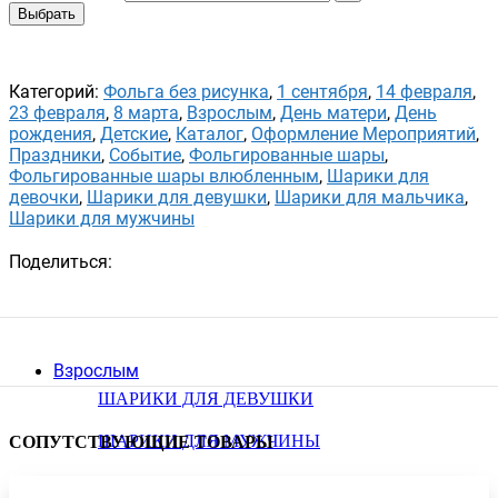
Выбрать
Категорий:
Фольга без рисунка
,
1 сентября
,
14 февраля
,
23 февраля
,
8 марта
,
Взрослым
,
День матери
,
День
рождения
,
Детские
,
Каталог
,
Оформление Мероприятий
,
Праздники
,
Событие
,
Фольгированные шары
,
Фольгированные шары влюбленным
,
Шарики для
девочки
,
Шарики для девушки
,
Шарики для мальчика
,
Шарики для мужчины
Поделиться:
Взрослым
ШАРИКИ ДЛЯ ДЕВУШКИ
ШАРИКИ ДЛЯ МУЖЧИНЫ
СОПУТСТВУЮЩИЕ ТОВАРЫ