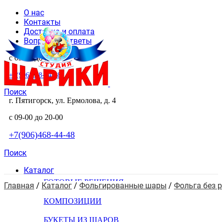
О нас
Контакты
Доставка и оплата
Вопросы и ответы
с 09-00 до 20-00
+7(906)468-44-48
Поиск
г. Пятигорск, ул. Ермолова, д. 4
с 09-00 до 20-00
+7(906)468-44-48
Поиск
Каталог
ГОТОВЫЕ РЕШЕНИЯ
Главная
 / 
Каталог
 / 
Фольгированные шары
 / 
Фольга без 
КОМПОЗИЦИИ
БУКЕТЫ ИЗ ШАРОВ