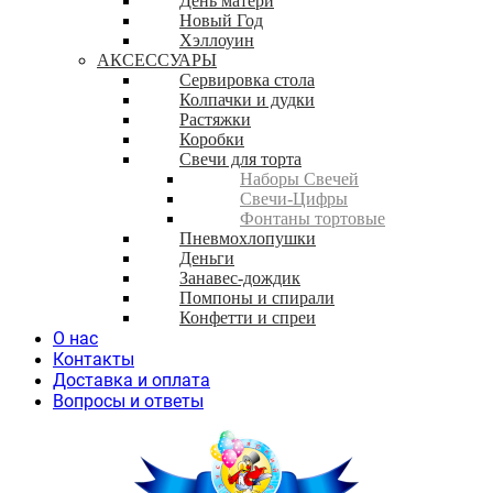
День матери
Новый Год
Хэллоуин
АКСЕССУАРЫ
Сервировка стола
Колпачки и дудки
Растяжки
Коробки
Свечи для торта
Наборы Свечей
Свечи-Цифры
Фонтаны тортовые
Пневмохлопушки
Деньги
Занавес-дождик
Помпоны и спирали
Конфетти и спреи
О нас
Контакты
Доставка и оплата
Вопросы и ответы