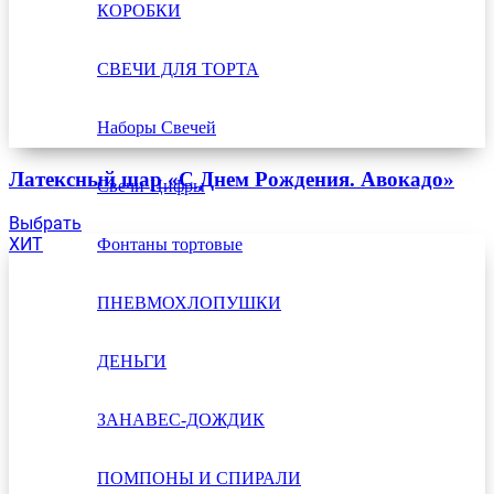
КОРОБКИ
СВЕЧИ ДЛЯ ТОРТА
Наборы Свечей
Латексный шар «С Днем Рождения. Авокадо»
Свечи-Цифры
Выбрать
ХИТ
Фонтаны тортовые
ПНЕВМОХЛОПУШКИ
ДЕНЬГИ
ЗАНАВЕС-ДОЖДИК
ПОМПОНЫ И СПИРАЛИ