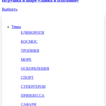
Игрушка в шаре «Зайка в платьице»
Выбрать
Темы
ЕДИНОРОГИ
КОСМОС
ТРОПИКИ
МОРЕ
ОСКОРБЛЕНИЯ
СПОРТ
СУПЕРГЕРОИ
ПРИНЦЕССА
САФАРИ