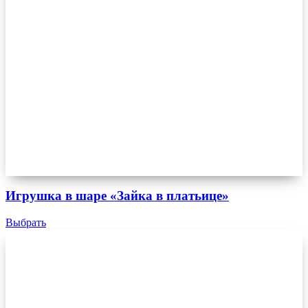
Игрушка в шаре «Зайка в платьице»
Выбрать