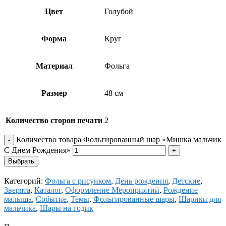
Цвет
Голубой
Форма
Круг
Материал
Фольга
Размер
48 см
Количество сторон печати
2
Количество товара Фольгированный шар «Мишка мальчик
С Днем Рождения»
Выбрать
Категорий:
Фольга с рисунком
,
День рождения
,
Детские
,
Зверята
,
Каталог
,
Оформление Мероприятий
,
Рождение
малыша
,
Событие
,
Темы
,
Фольгированные шары
,
Шарики для
мальчика
,
Шары на годик