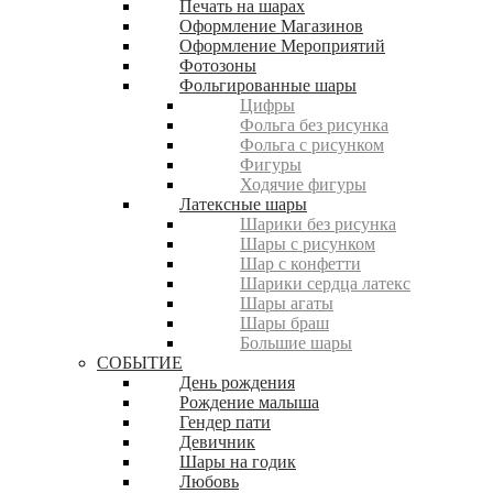
Печать на шарах
Оформление Магазинов
Оформление Мероприятий
Фотозоны
Фольгированные шары
Цифры
Фольга без рисунка
Фольга с рисунком
Фигуры
Ходячие фигуры
Латексные шары
Шарики без рисунка
Шары с рисунком
Шар с конфетти
Шарики сердца латекс
Шары агаты
Шары браш
Большие шары
СОБЫТИЕ
День рождения
Рождение малыша
Гендер пати
Девичник
Шары на годик
Любовь