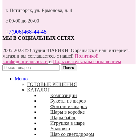
г. Пятигорск, ул. Ермолова, д. 4
с 09-00 до 20-00
+7(906)468-44-48
МЫ В СОЦИАЛЬНЫХ СЕТЯХ
2005-2023 © Студия ШАРИКИ. Обращаясь в наш интернет-
магазин вы соглашаетесь с нашей
Политикой
конфиденциальности
и
Пользовательским соглашением
Поиск
Меню
ГОТОВЫЕ РЕШЕНИЯ
КАТАЛОГ
Композиции
Букеты из шаров
Фонтан из шаров
Шары в коробке
Шары баблс
Игрушка в шаре
Упаковка
Шар со светодиодом