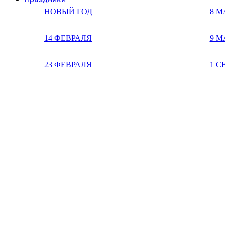
НОВЫЙ ГОД
8 М
14 ФЕВРАЛЯ
9 М
23 ФЕВРАЛЯ
1 С