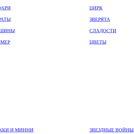
ФАРИ
ЦИРК
РАТЫ
ЗВЕРЯТА
ШИНЫ
СЛАДОСТИ
ЙМЕР
ЦВЕТЫ
ККИ И МИННИ
ЗВЕЗДНЫЕ ВОЙНЫ