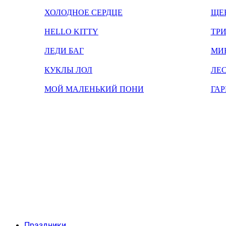
ХОЛОДНОЕ СЕРДЦЕ
ЩЕ
HELLO KITTY
ТРИ
ЛЕДИ БАГ
МИ
КУКЛЫ ЛОЛ
ЛЕС
МОЙ МАЛЕНЬКИЙ ПОНИ
ГАР
Праздники