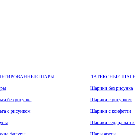
ЛЬГИРОВАННЫЕ ШАРЫ
ЛАТЕКСНЫЕ ШАР
ры
Шарики без рисунка
га без рисунка
Шарики с рисунком
ьга с рисунком
Шарики с конфетти
уры
Шарики сердца латек
ячие фигуры
Шары агаты