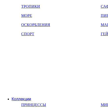
ТРОПИКИ
СА
МОРЕ
ПИ
ОСКОРБЛЕНИЯ
МА
СПОРТ
ГЕ
Коллекции
ПРИНЦЕССЫ
МИ