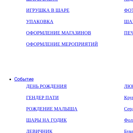
ИГРУШКА В ШАРЕ
ФО
УПАКОВКА
ША
ОФОРМЛЕНИЕ МАГАЗИНОВ
ПЕ
ОФОРМЛЕНИЕ МЕРОПРИЯТИЙ
Событие
ДЕНЬ РОЖДЕНИЯ
ЛЮ
ГЕНДЕР ПАТИ
Кру
РОЖДЕНИЕ МАЛЫША
Сер
ШАРЫ НА ГОДИК
Фол
ДЕВИЧНИК
Бук