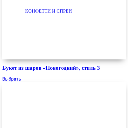
КОНФЕТТИ И СПРЕИ
Букет из шаров «Новогодний», стиль 3
Выбрать