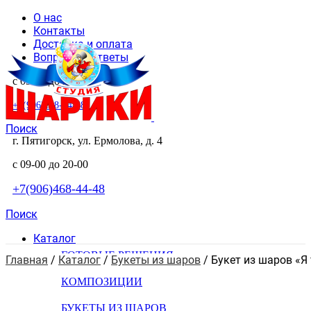
О нас
Контакты
Доставка и оплата
Вопросы и ответы
с 09-00 до 20-00
+7(906)468-44-48
Поиск
г. Пятигорск, ул. Ермолова, д. 4
с 09-00 до 20-00
+7(906)468-44-48
Поиск
Каталог
ГОТОВЫЕ РЕШЕНИЯ
Главная
 / 
Каталог
 / 
Букеты из шаров
 / 
Букет из шаров «Я
КОМПОЗИЦИИ
БУКЕТЫ ИЗ ШАРОВ