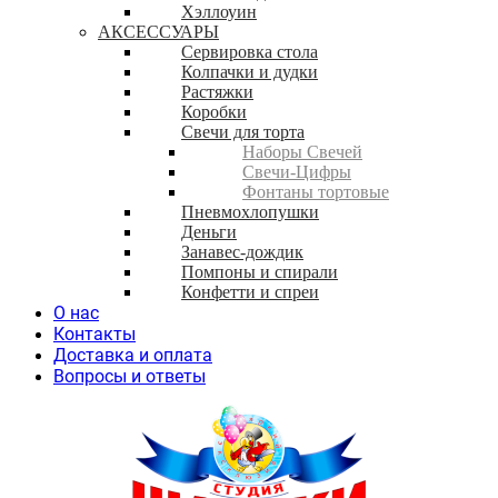
Хэллоуин
АКСЕССУАРЫ
Сервировка стола
Колпачки и дудки
Растяжки
Коробки
Свечи для торта
Наборы Свечей
Свечи-Цифры
Фонтаны тортовые
Пневмохлопушки
Деньги
Занавес-дождик
Помпоны и спирали
Конфетти и спреи
О нас
Контакты
Доставка и оплата
Вопросы и ответы