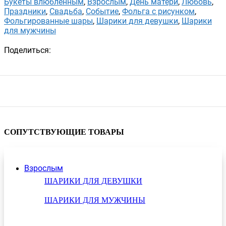
Букеты влюбленным
,
Взрослым
,
День матери
,
Любовь
,
Праздники
,
Свадьба
,
Событие
,
Фольга с рисунком
,
Фольгированные шары
,
Шарики для девушки
,
Шарики
для мужчины
Поделиться:
СОПУТСТВУЮЩИЕ ТОВАРЫ
Взрослым
ШАРИКИ ДЛЯ ДЕВУШКИ
ШАРИКИ ДЛЯ МУЖЧИНЫ