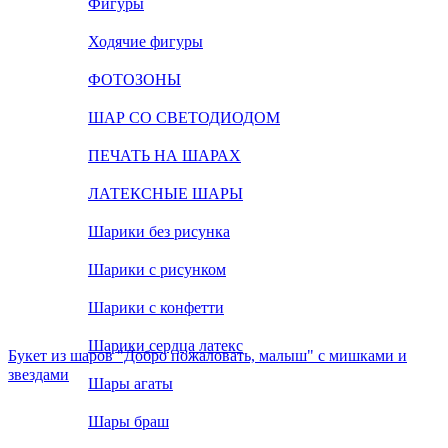
Фигуры
Ходячие фигуры
ФОТОЗОНЫ
ШАР СО СВЕТОДИОДОМ
ПЕЧАТЬ НА ШАРАХ
ЛАТЕКСНЫЕ ШАРЫ
Шарики без рисунка
Шарики с рисунком
Шарики с конфетти
Шарики сердца латекс
Букет из шаров "Добро пожаловать, малыш" с мишками и
звездами
Шары агаты
Шары браш