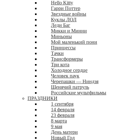
Hello Kitty
Гарри Поттер
Звездные войны
Куклы ЛОЛ
Леди Баг
Микки и Минни
Миньоны
Мой маленький пони
Принцессы
Тачки
Трансформеры
Три кота
Холодное сердце
Человек паук
Черепашки — Ниндзя
Щенячий патруль
Российские мультфильмы
ПРАЗДНИКИ
1 сентября
14 февраля
23 февраля
8 марта
9 мая
День матери
Новый Год