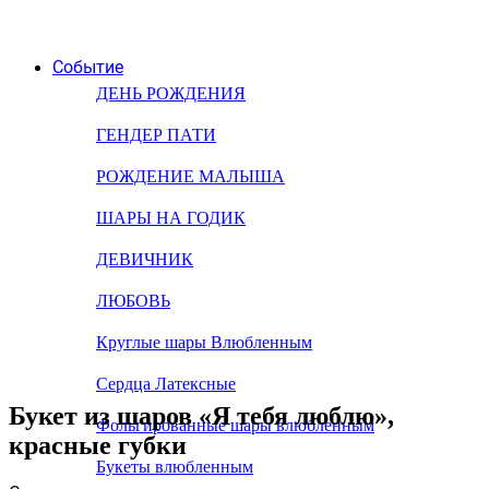
Событие
ДЕНЬ РОЖДЕНИЯ
ГЕНДЕР ПАТИ
РОЖДЕНИЕ МАЛЫША
ШАРЫ НА ГОДИК
ДЕВИЧНИК
ЛЮБОВЬ
Круглые шары Влюбленным
Сердца Латексные
Букет из шаров «Я тебя люблю»,
Фольгированные шары влюбленным
красные губки
Букеты влюбленным