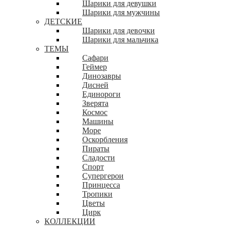
Шарики для девушки
Шарики для мужчины
ДЕТСКИЕ
Шарики для девочки
Шарики для мальчика
ТЕМЫ
Сафари
Геймер
Динозавры
Дисней
Единороги
Зверята
Космос
Машины
Море
Оскорбления
Пираты
Сладости
Спорт
Супергерои
Принцесса
Тропики
Цветы
Цирк
КОЛЛЕКЦИИ