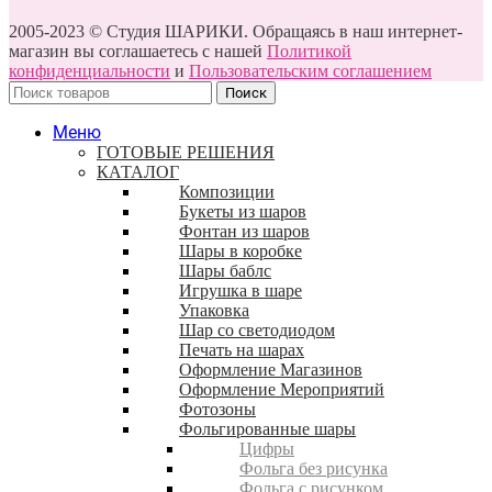
2005-2023 © Студия ШАРИКИ. Обращаясь в наш интернет-
магазин вы соглашаетесь с нашей
Политикой
конфиденциальности
и
Пользовательским соглашением
Поиск
Меню
ГОТОВЫЕ РЕШЕНИЯ
КАТАЛОГ
Композиции
Букеты из шаров
Фонтан из шаров
Шары в коробке
Шары баблс
Игрушка в шаре
Упаковка
Шар со светодиодом
Печать на шарах
Оформление Магазинов
Оформление Мероприятий
Фотозоны
Фольгированные шары
Цифры
Фольга без рисунка
Фольга с рисунком