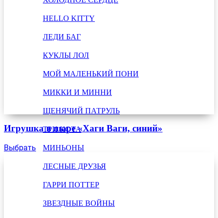
HELLO KITTY
ЛЕДИ БАГ
КУКЛЫ ЛОЛ
МОЙ МАЛЕНЬКИЙ ПОНИ
МИККИ И МИННИ
ЩЕНЯЧИЙ ПАТРУЛЬ
Игрушка в шаре «Хаги Ваги, синий»
ТРИ КОТА
Выбрать
МИНЬОНЫ
ЛЕСНЫЕ ДРУЗЬЯ
ГАРРИ ПОТТЕР
ЗВЕЗДНЫЕ ВОЙНЫ