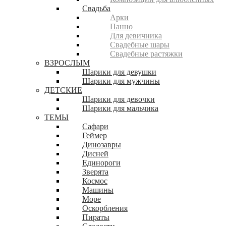
Свадьба
Арки
Панно
Для девичника
Свадебные шары
Свадебные растяжки
ВЗРОСЛЫМ
Шарики для девушки
Шарики для мужчины
ДЕТСКИЕ
Шарики для девочки
Шарики для мальчика
ТЕМЫ
Сафари
Геймер
Динозавры
Дисней
Единороги
Зверята
Космос
Машины
Море
Оскорбления
Пираты