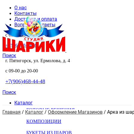
О нас
Контакты
Доставка и оплата
Вопросы и ответы
с 09-00 до 20-00
+7(906)468-44-48
Поиск
г. Пятигорск, ул. Ермолова, д. 4
с 09-00 до 20-00
+7(906)468-44-48
Поиск
Каталог
ГОТОВЫЕ РЕШЕНИЯ
Главная
 / 
Каталог
 / 
Оформление Магазинов
 / 
Арка из ша
КОМПОЗИЦИИ
БУКЕТЫ ИЗ ШАРОВ