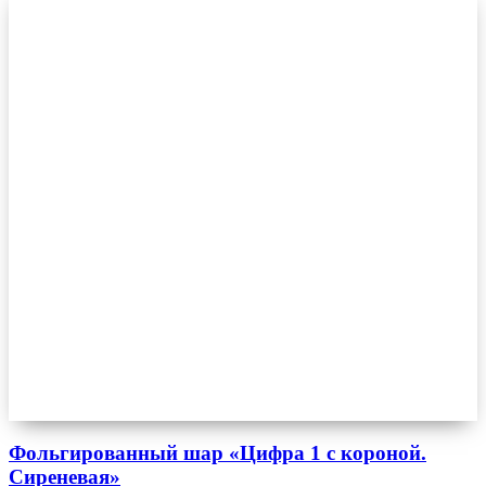
Фольгированный шар «Цифра 1 с короной.
Сиреневая»