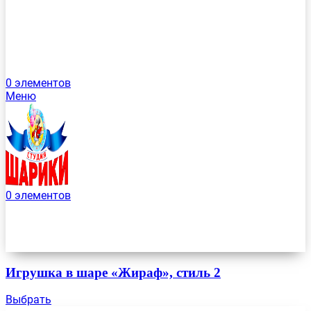
0
элементов
Меню
0
элементов
Игрушка в шаре «Жираф», стиль 2
Выбрать